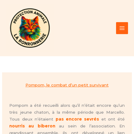
Aller
au
contenu
Pompom, le combat d’un petit survivant
Pompom a été recueilli alors qu’il n’était encore qu’un
très jeune chaton, à la même période que Marcello.
Tous deux n’étaient
pas encore sevrés
et ont été
nourris au biberon
au sein de l’association. En
grandissant ensemble, ils ont développé un lien