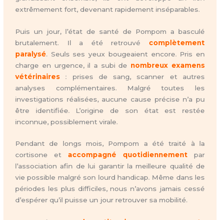
extrêmement fort, devenant rapidement inséparables.
Puis un jour, l’état de santé de Pompom a basculé
brutalement. Il a été retrouvé
complètement
paralysé
. Seuls ses yeux bougeaient encore. Pris en
charge en urgence, il a subi de
nombreux examens
vétérinaires
: prises de sang, scanner et autres
analyses complémentaires. Malgré toutes les
investigations réalisées, aucune cause précise n’a pu
être identifiée. L’origine de son état est restée
inconnue, possiblement virale.
Pendant de longs mois, Pompom a été traité à la
cortisone et
accompagné quotidiennemen
t
par
l’association afin de lui garantir la meilleure qualité de
vie possible malgré son lourd handicap. Même dans les
périodes les plus difficiles, nous n’avons jamais cessé
d’espérer qu’il puisse un jour retrouver sa mobilité.