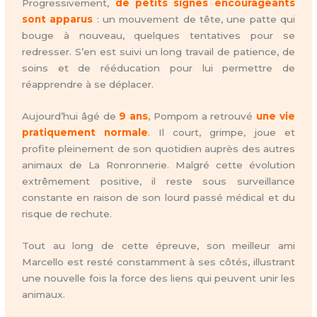
Progressivement,
de petits signes encourageants
sont apparus
: un mouvement de tête, une patte qui
bouge à nouveau, quelques tentatives pour se
redresser. S’en est suivi un long travail de patience, de
soins et de rééducation pour lui permettre de
réapprendre à se déplacer.
Aujourd’hui âgé de
9 ans
, Pompom a retrouvé
une vie
pratiquement normale
. Il court, grimpe, joue et
profite pleinement de son quotidien auprès des autres
animaux de La Ronronnerie. Malgré cette évolution
extrêmement positive, il reste sous surveillance
constante en raison de son lourd passé médical et du
risque de rechute.
Tout au long de cette épreuve, son meilleur ami
Marcello est resté constamment à ses côtés, illustrant
une nouvelle fois la force des liens qui peuvent unir les
animaux.