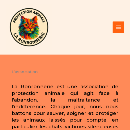
Aller
au
contenu
L'association
La Ronronnerie est une association de
protection animale qui agit face à
l’abandon, la maltraitance et
l’indifférence. Chaque jour, nous nous
battons pour sauver, soigner et protéger
les animaux laissés pour compte, en
particulier les chats, victimes silencieuses