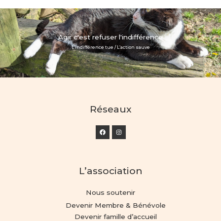
Agir c'est refuser l'indifférence
L’indifférence tue / L’action sauve
Réseaux
L’association
Nous soutenir
Devenir Membre & Bénévole
Devenir famille d’accueil