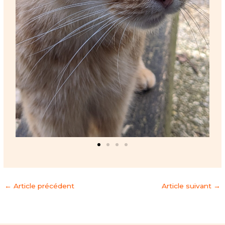
←
Article précédent
Article suivant
→