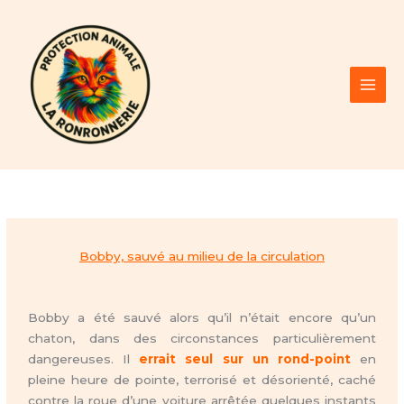
Aller
au
contenu
Bobby, sauvé au milieu de la circulation
Bobby a été sauvé alors qu’il n’était encore qu’un
chaton, dans des circonstances particulièrement
dangereuses. Il
errait seul sur un rond-point
en
pleine heure de pointe, terrorisé et désorienté, caché
contre la roue d’une voiture arrêtée quelques instants