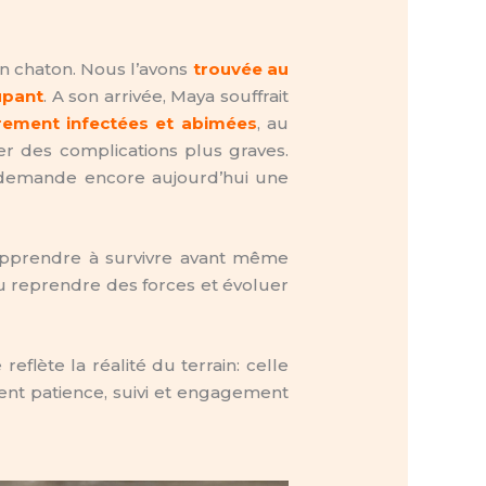
’un chaton. Nous l’avons
trouvée au
upant
. A son arrivée, Maya souffrait
rement infectées et abimées
, au
er des complications plus graves.
 demande encore aujourd’hui une
pprendre à survivre avant même
 pu reprendre des forces et évoluer
reflète la réalité du terrain: celle
tent patience, suivi et engagement