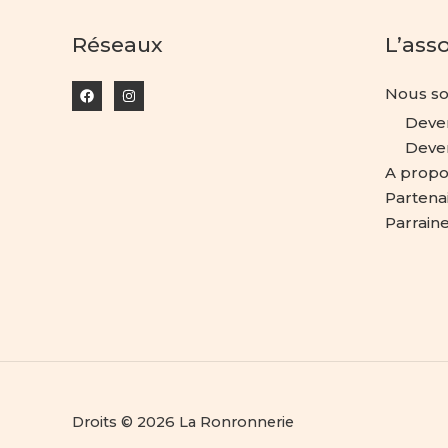
Réseaux
L’ass
Nous so
Deve
Deven
A propo
Partena
Parrain
Droits © 2026 La Ronronnerie