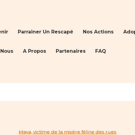
nir
Parrainer Un Rescapé
Nos Actions
Ado
-Nous
A Propos
Partenaires
FAQ
Maya, victime de la misère féline des rues