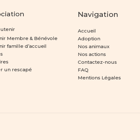
ociation
Navigation
utenir
Accueil
nir Membre & Bénévole
Adoption
ir famille d’accueil
Nos animaux
s
Nos actions
ires
Contactez-nous
er un rescapé
FAQ
Mentions Légales