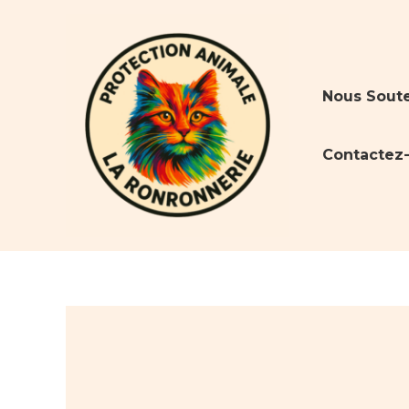
Aller
au
contenu
Nous Soute
Contactez