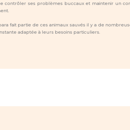
de contrôler ses problèmes buccaux et maintenir un conf
ent.
ara fait partie de ces animaux sauvés il y a de nombre
nstante adaptée à leurs besoins particuliers.