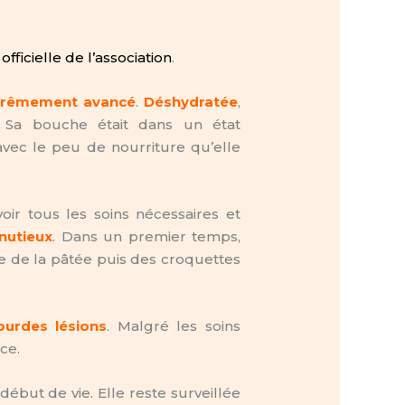
officielle de l’association
.
trêmement avancé
.
Déshydratée
,
. Sa bouche était dans un état
avec le peu de nourriture qu’elle
ir tous les soins nécessaires et
inutieux
. Dans un premier temps,
e de la pâtée puis des croquettes
ourdes lésions
. Malgré les soins
ce.
 début de vie. Elle reste surveillée