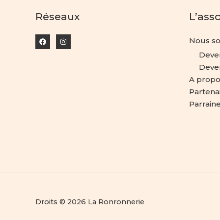
Réseaux
L’ass
Nous so
Deve
Deven
A propo
Partena
Parrain
Droits © 2026 La Ronronnerie