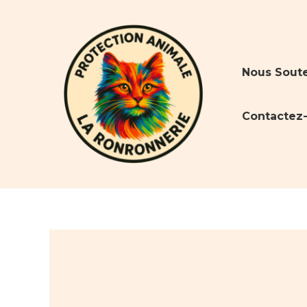
Aller
au
contenu
Nous Soute
Contactez