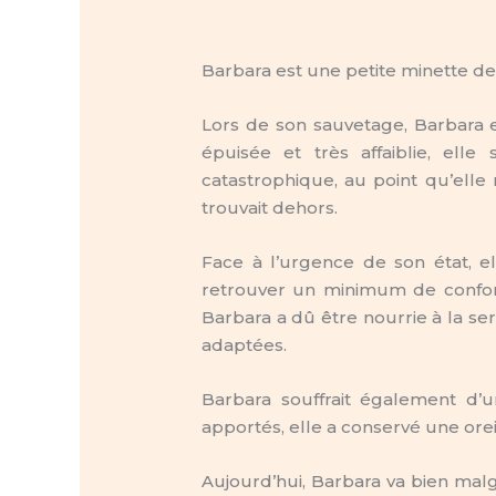
Barbara est une petite minette d
Lors de son sauvetage, Barbara e
épuisée et très affaiblie, ell
catastrophique, au point qu’elle
trouvait dehors.
Face à l’urgence de son état, e
retrouver un minimum de confo
Barbara a dû être nourrie à la s
adaptées.
Barbara souffrait également d’
apportés, elle a conservé une ore
Aujourd’hui, Barbara va bien mal