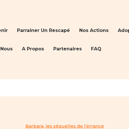
nir
Parrainer Un Rescapé
Nos Actions
Ado
-Nous
A Propos
Partenaires
FAQ
Barbara, les séquelles de l’errance