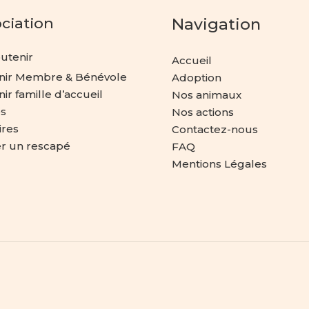
ociation
Navigation
utenir
Accueil
nir Membre & Bénévole
Adoption
ir famille d’accueil
Nos animaux
s
Nos actions
ires
Contactez-nous
er un rescapé
FAQ
Mentions Légales