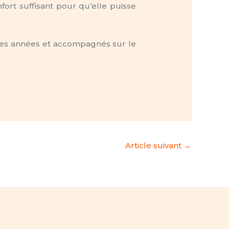
ort suffisant pour qu’elle puisse
uses années et accompagnés sur le
Article suivant
→