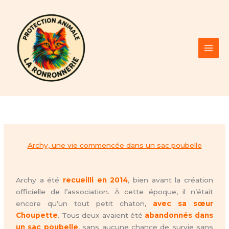
Aller
au
contenu
Archy, une vie commencée dans un sac poubelle
Archy a été
recueilli en 2014
, bien avant la création
officielle de l’association. À cette époque, il n’était
encore qu’un tout petit chaton,
avec sa sœur
Choupette
. Tous deux avaient été
abandonnés dans
un sac poubelle
, sans aucune chance de survie sans