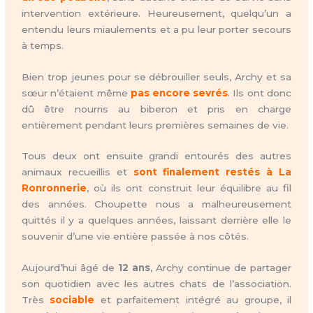
intervention extérieure. Heureusement, quelqu’un a
entendu leurs miaulements et a pu leur porter secours
à temps.
Bien trop jeunes pour se débrouiller seuls, Archy et sa
sœur n’étaient même
pas encore sevrés
. Ils ont donc
dû être nourris au biberon et pris en charge
entièrement pendant leurs premières semaines de vie.
Tous deux ont ensuite grandi entourés des autres
animaux recueillis et
sont finalement restés à La
Ronronnerie
, où ils ont construit leur équilibre au fil
des années. Choupette nous a malheureusement
quittés il y a quelques années, laissant derrière elle le
souvenir d’une vie entière passée à nos côtés.
Aujourd’hui âgé de
12 ans
, Archy continue de partager
son quotidien avec les autres chats de l’association.
Très
sociable
et parfaitement intégré au groupe, il